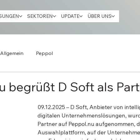
ÖSUNGEN
SEKTOREN
UPDATE
ÜBER UNS
Allgemein
Peppol
u begrüßt D Soft als Par
09.12.2025 – D Soft, Anbieter von intell
digitalen Unternehmenslösungen, wurde 
Partner auf Peppol.nu aufgenommen, d
Auswahlplattform, auf der Unternehme