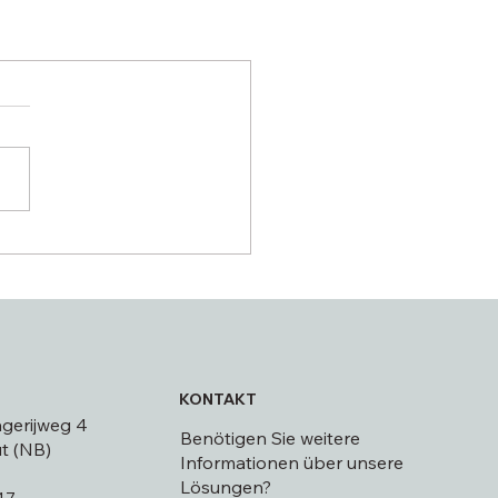
KONTAKT
gerijweg 4
Benötigen Sie weitere
t (NB)
Informationen über unsere
Lösungen?