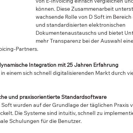
von E-Invoicing einfach vergleichen un
können. Diese Zusammenarbeit unterstr
wachsende Rolle von D Soft im Bereich 
und standardisierten elektronischen 
Dokumentenaustauschs und bietet Un
mehr Transparenz bei der Auswahl eine
oicing-Partners.
 dynamische Integration mit 25 Jahren Erfahrung
 in einem sich schnell digitalisierenden Markt durch vi
che und praxisorientierte Standardsoftware
Soft wurden auf der Grundlage der täglichen Praxis v
elt. Die Systeme sind intuitiv, schnell zu implementi
ale Schulungen für die Benutzer.