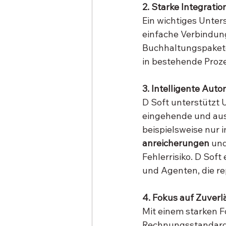
2. Starke Integra
Ein wichtiges Unter
einfache Verbindun
Buchhaltungspaketen
in bestehende Proze
3. Intelligente Au
D Soft unterstützt
eingehende und aus
beispielsweise nur 
anreicherungen
 und
Fehlerrisiko. D Soft
und Agenten, die r
4. Fokus auf Zuverl
Mit einem starken F
Rechnungsstandards 