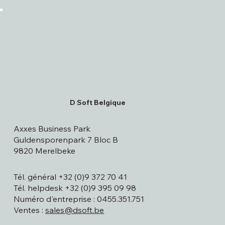
D Soft Belgique
Axxes Business Park
Guldensporenpark 7 Bloc B
9820 Merelbeke
Tél. général +32 (0)9 372 70 41
Tél. helpdesk +32 (0)9 395 09 98
Numéro d'entreprise : 0455.351.751
Ventes :
sales@dsoft.be