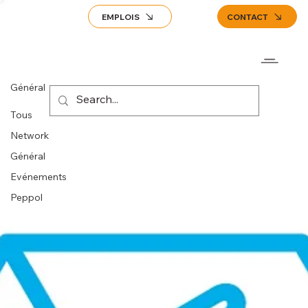
EMPLOIS
CONTACT
Général
Tous
Network
Général
Evénements
Peppol