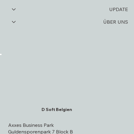
UPDATE
ÜBER UNS
D Soft Belgien
Axxes Business Park
Guldensporenpark 7 Block B