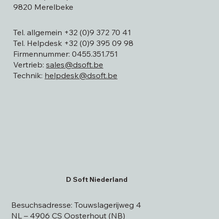
9820 Merelbeke
Tel. allgemein +32 (0)9 372 70 41
Tel. Helpdesk +32 (0)9 395 09 98
Firmennummer: 0455.351.751
Vertrieb:
sales@dsoft.be
Technik:
helpdesk@dsoft.be
D Soft Niederland
Besuchsadresse: Touwslagerijweg 4
NL – 4906 CS Oosterhout (NB)