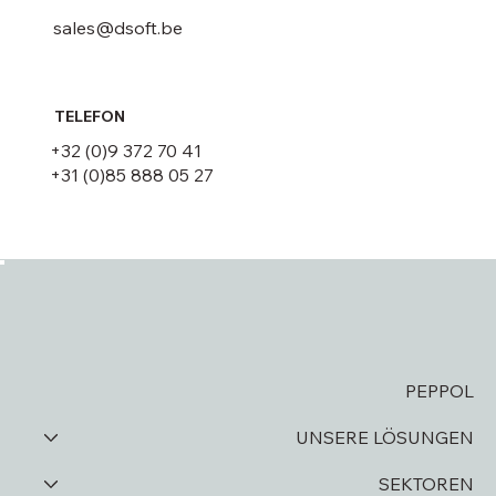
sales@dsoft.be
TELEFON
+32 (0)9 372 70 41
+31 (0)85 888 05 27
PEPPOL
UNSERE LÖSUNGEN
SEKTOREN