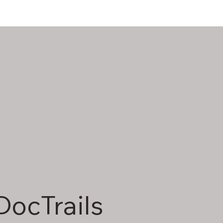
ocTrails