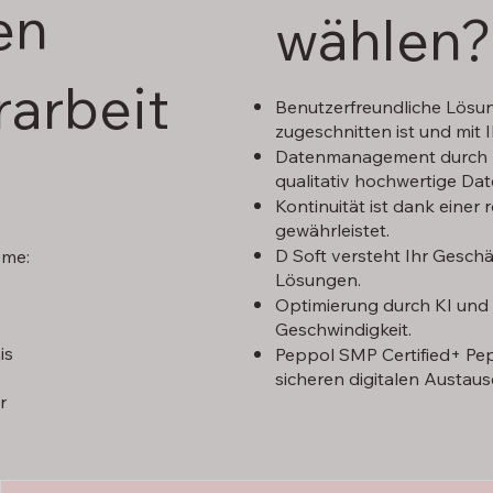
en
wählen?
arbeit
Benutzerfreundliche Lösung
zugeschnitten ist und mit 
Datenmanagement durch Ko
qualitativ hochwertige Dat
Kontinuität ist dank einer
gewährleistet.
D Soft versteht Ihr Gesch
eme:
Lösungen.
Optimierung durch KI und 
Geschwindigkeit.
is
Peppol SMP Certified+ Pe
sicheren digitalen Austaus
r