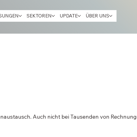
ÖSUNGEN
SEKTOREN
UPDATE
ÜBER UNS
enaustausch. Auch nicht bei Tausenden von Rechnun