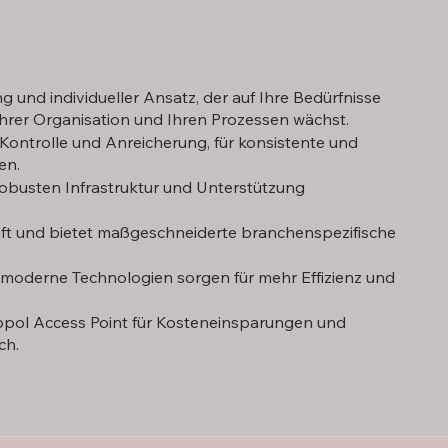
 und individueller Ansatz, der auf Ihre Bedürfnisse
Ihrer Organisation und Ihren Prozessen wächst.
ntrolle und Anreicherung, für konsistente und
en.
 robusten Infrastruktur und Unterstützung
äft und bietet maßgeschneiderte branchenspezifische
moderne Technologien sorgen für mehr Effizienz und
ppol Access Point für Kosteneinsparungen und
ch.