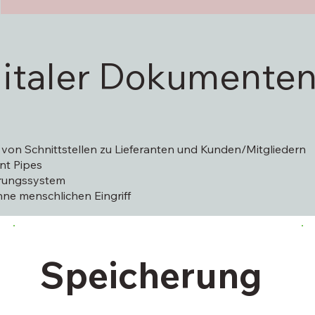
igitaler Dokumente
 von Schnittstellen zu Lieferanten und Kunden/Mitgliedern
nt Pipes
erungssystem
ne menschlichen Eingriff
Speicherung