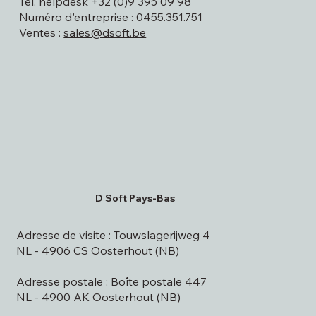
Tél. helpdesk +32 (0)9 395 09 98
Numéro d'entreprise : 0455.351.751
Ventes :
sales@dsoft.be
D Soft Pays-Bas
Adresse de visite : Touwslagerijweg 4
NL - 4906 CS Oosterhout (NB)
Adresse postale : Boîte postale 447
NL - 4900 AK Oosterhout (NB)