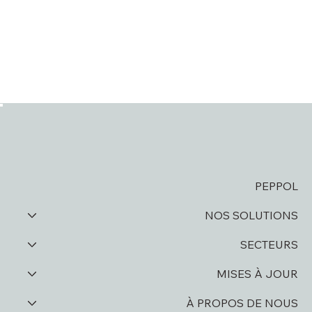
PEPPOL
NOS SOLUTIONS
SECTEURS
MISES À JOUR
À PROPOS DE NOUS