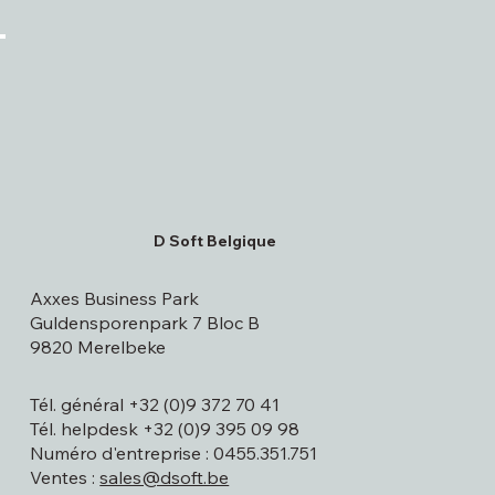
D Soft Belgique
Axxes Business Park
Guldensporenpark 7 Bloc B
9820 Merelbeke
Tél. général +32 (0)9 372 70 41
Tél. helpdesk +32 (0)9 395 09 98
Numéro d'entreprise : 0455.351.751
Ventes :
sales@dsoft.be