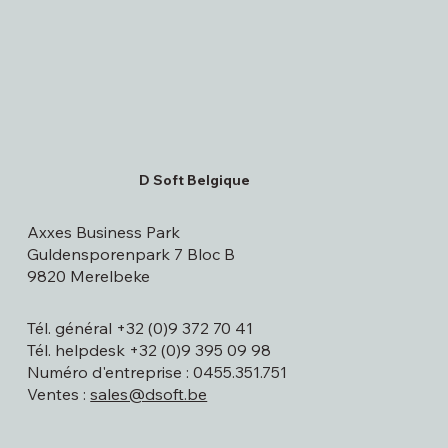
D Soft Belgique
Axxes Business Park
Guldensporenpark 7 Bloc B
9820 Merelbeke
Tél. général +32 (0)9 372 70 41
Tél. helpdesk +32 (0)9 395 09 98
Numéro d'entreprise : 0455.351.751
Ventes :
sales@dsoft.be