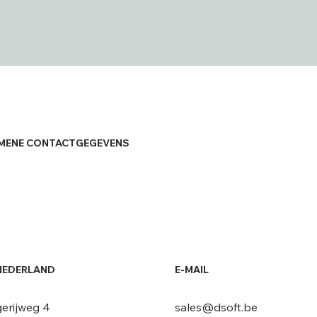
EMENE CONTACTGEGEVENS
NEDERLAND
E-MAIL
sales@dsoft.be
erijweg 4