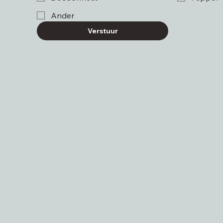
Ander
Verstuur