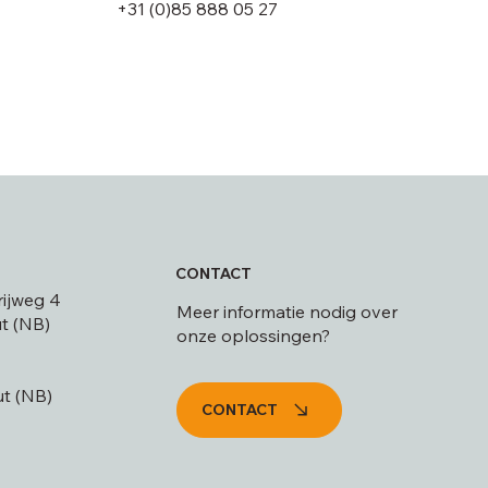
+31 (0)85 888 05 27
CONTACT
ijweg 4
Meer informatie nodig over
t (NB)
onze oplossingen?
t (NB)
CONTACT