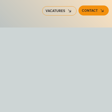
CONTACT
VACATURES