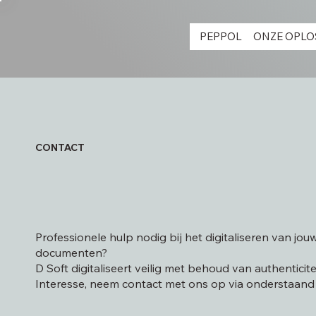
PEPPOL
ONZE OPLO
CONTACT
Professionele hulp nodig bij het digitaliseren van jou
documenten?
D Soft digitaliseert veilig met behoud van authenticitei
Interesse, neem contact met ons op via onderstaand 