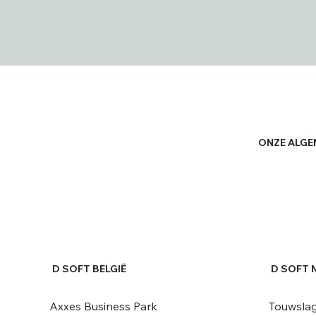
ONZE ALG
D SOFT BELGIË
D SOFT 
Axxes Business Park
Touwslag