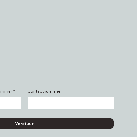
ummer
*
Contactnummer
Verstuur