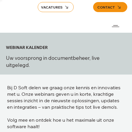
VACATURES
CONTACT
WEBINAR KALENDER
Uw voorsprong in documentbeheer, live
uitgelegd.
Bij D Soft delen we graag onze kennis en innovaties
met u. Onze webinars geven u in korte, krachtige
sessies inzicht in de nieuwste oplossingen, updates
en integraties – van praktische tips tot live demo’s.
Volg mee en ontdek hoe u het maximale uit onze
software haalt!