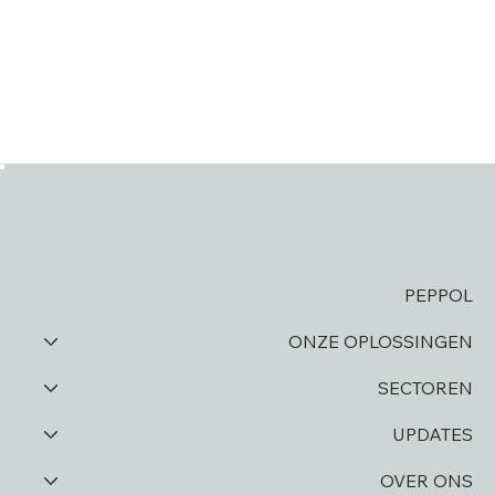
PEPPOL
ONZE OPLOSSINGEN
SECTOREN
UPDATES
OVER ONS