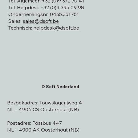
Tel. Algemeen
+32 (0)9 372 70 41
Tel. Helpdesk
+32 (0)9 395 09 98
Ondernemingsnr: 0455.351.751
Sales:
sales@dsoft.be
Technisch:
helpdesk@dsoft.be
D Soft Nederland
Bezoekadres: Touwslagerijweg 4
NL – 4906 CS Oosterhout (NB)
Postadres: Postbus 447
NL – 4900 AK Oosterhout (NB)