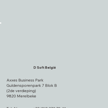
D Soft België
Axxes Business Park
Guldensporenpark 7 Blok B
(2de verdieping)
9820 Merelbeke