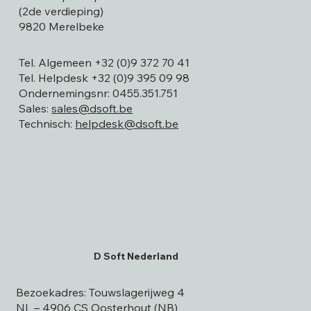
Guldensporenpark 7 Blok B
(2de verdieping)
9820 Merelbeke
Tel. Algemeen
+32 (0)9 372 70 41
Tel. Helpdesk
+32 (0)9 395 09 98
Ondernemingsnr: 0455.351.751
Sales:
sales@dsoft.be
Technisch:
helpdesk@dsoft.be
D Soft Nederland
Bezoekadres: Touwslagerijweg 4