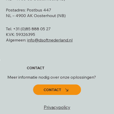
NL – 4906 CS Oosterhout (NB)
Postadres: Postbus 447
NL – 4900 AK Oosterhout (NB)
Tel. +31 (0)85 888 05 27
KVK: 59326395
Algemeen:
info@dsoftnederland.nl
CONTACT
Meer informatie nodig over onze oplossingen?
CONTACT
Privacypolicy