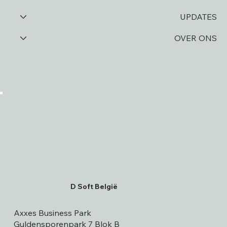
SECTOREN
UPDATES
OVER ONS
D Soft België
Axxes Business Park