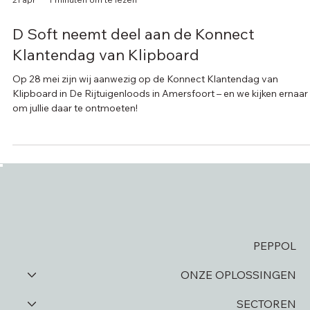
21 apr
1 minuten om te lezen
D Soft neemt deel aan de Konnect
Klantendag van Klipboard
Op 28 mei zijn wij aanwezig op de Konnect Klantendag van
Klipboard in De Rijtuigenloods in Amersfoort – en we kijken ernaar 
om jullie daar te ontmoeten!
PEPPOL
ONZE OPLOSSINGEN