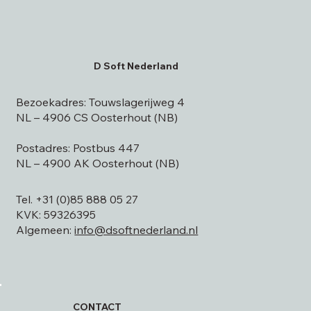
D Soft Nederland
Bezoekadres: Touwslagerijweg 4
NL – 4906 CS Oosterhout (NB)
Postadres: Postbus 447
NL – 4900 AK Oosterhout (NB)
Tel. +31 (0)85 888 05 27
KVK: 59326395
Algemeen:
info@dsoftnederland.nl
CONTACT