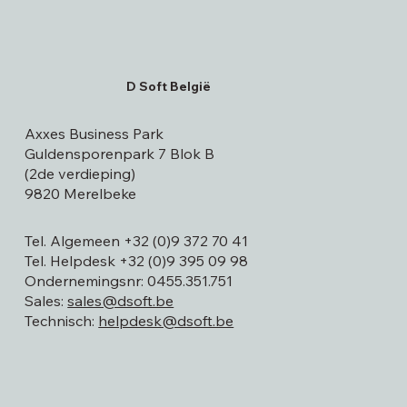
D Soft België
Axxes Business Park
Guldensporenpark 7 Blok B
(2de verdieping)
9820 Merelbeke
Tel. Algemeen
+32 (0)9 372 70 41
Tel. Helpdesk
+32 (0)9 395 09 98
Ondernemingsnr: 0455.351.751
Sales:
sales@dsoft.be
Technisch:
helpdesk@dsoft.be