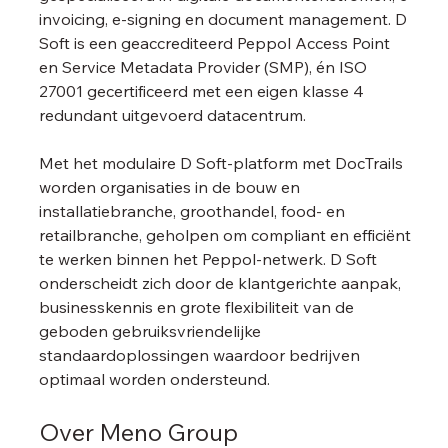
invoicing, e-signing en document management. D 
Soft is een geaccrediteerd Peppol Access Point 
en Service Metadata Provider (SMP), én ISO 
27001 gecertificeerd met een eigen klasse 4 
redundant uitgevoerd datacentrum.
Met het modulaire D Soft-platform met DocTrails 
worden organisaties in de bouw en 
installatiebranche, groothandel, food- en 
retailbranche, geholpen om compliant en efficiënt 
te werken binnen het Peppol-netwerk. D Soft 
onderscheidt zich door de klantgerichte aanpak, 
businesskennis en grote flexibiliteit van de 
geboden gebruiksvriendelijke 
standaardoplossingen waardoor bedrijven 
optimaal worden ondersteund.
Over Meno Group