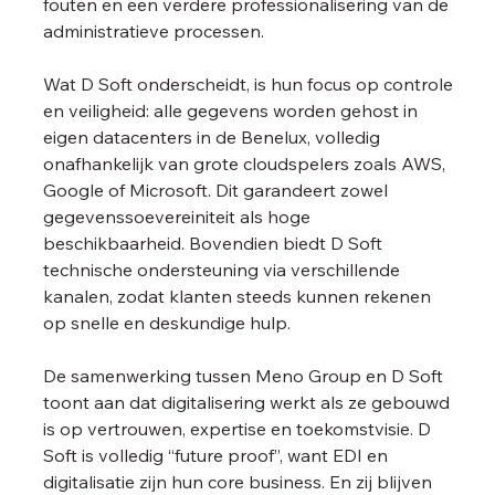
fouten en een verdere professionalisering van de 
administratieve processen.
Wat D Soft onderscheidt, is hun focus op controle 
en veiligheid: alle gegevens worden gehost in 
eigen datacenters in de Benelux, volledig 
onafhankelijk van grote cloudspelers zoals AWS, 
Google of Microsoft. Dit garandeert zowel 
gegevenssoevereiniteit als hoge 
beschikbaarheid. Bovendien biedt D Soft 
technische ondersteuning via verschillende 
kanalen, zodat klanten steeds kunnen rekenen 
op snelle en deskundige hulp.
De samenwerking tussen Meno Group en D Soft 
toont aan dat digitalisering werkt als ze gebouwd 
is op vertrouwen, expertise en toekomstvisie. D 
Soft is volledig “future proof”, want EDI en 
digitalisatie zijn hun core business. En zij blijven 