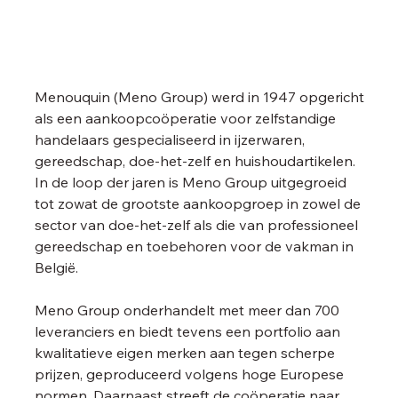
Menouquin (Meno Group) werd in 1947 opgericht 
als een aankoopcoöperatie voor zelfstandige 
handelaars gespecialiseerd in ijzerwaren, 
gereedschap, doe-het-zelf en huishoudartikelen. 
In de loop der jaren is Meno Group uitgegroeid 
tot zowat de grootste aankoopgroep in zowel de 
sector van doe-het-zelf als die van professioneel 
gereedschap en toebehoren voor de vakman in 
België.
Meno Group onderhandelt met meer dan 700 
leveranciers en biedt tevens een portfolio aan 
kwalitatieve eigen merken aan tegen scherpe 
prijzen, geproduceerd volgens hoge Europese 
normen. Daarnaast streeft de coöperatie naar 