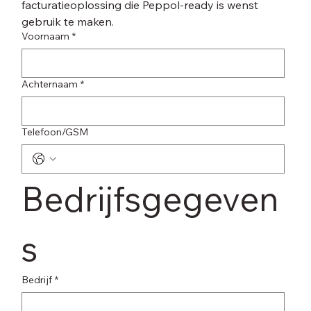
facturatieoplossing die Peppol-ready is wenst 
gebruik te maken.
Voornaam
*
Achternaam
*
Telefoon/GSM
Bedrijfsgegeven
s
Bedrijf
*