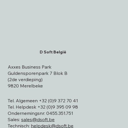
D Soft België
Axxes Business Park
Guldensporenpark 7 Blok B
(2de verdieping)
9820 Merelbeke
Tel. Algemeen
+32 (0)9 372 70 41
Tel. Helpdesk
+32 (0)9 395 09 98
Ondernemingsnr: 0455.351.751
Sales:
sales@dsoft.be
Technisch:
helpdesk@dsoft.be