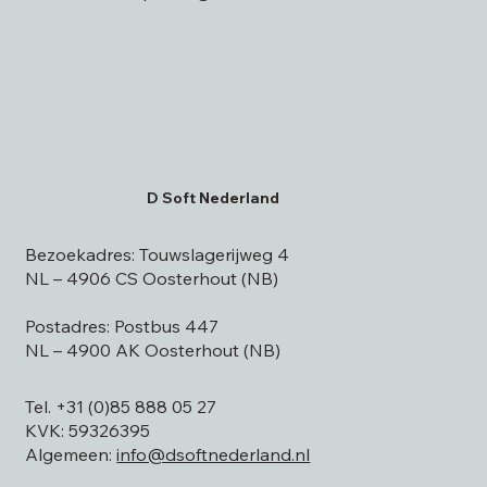
D Soft Nederland
Bezoekadres: Touwslagerijweg 4
NL – 4906 CS Oosterhout (NB)
Postadres: Postbus 447
NL – 4900 AK Oosterhout (NB)
Tel. +31 (0)85 888 05 27
KVK: 59326395
Algemeen:
info@dsoftnederland.nl